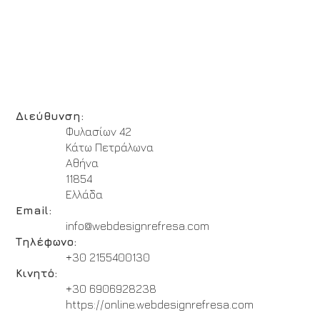
Διεύθυνση:
Φυλασίων 42
Κάτω Πετράλωνα
Αθήνα
11854
Ελλάδα
Email:
info@webdesignrefresa.com
Τηλέφωνο:
+30 2155400130
Κινητό:
+30 6906928238
https://online.webdesignrefresa.com