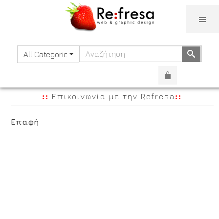
TOGG
Αναζήτηση
Αναζή
All Categories
Επικοινωνία με την Refresa
Επαφή