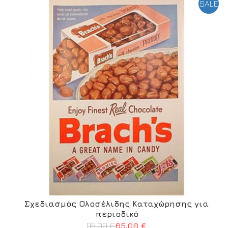
SALE
Σχεδιασμός Ολοσέλιδης Καταχώρησης για
περιοδικό
95,00 €
65,00 €