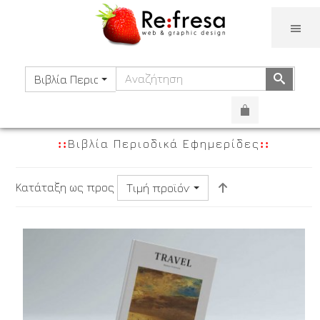
TOGG
Αναζήτηση
Αναζή
Βιβλία Περιοδικά Εφημερίδες
Βιβλία Περιοδικά Εφημερίδες
Κατάταξη ως προς
Τιμή προϊόντος