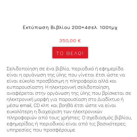
Εκτύπωση Βιβλίου 200+4σελ. 100τμχ
350,00 €
Σελιδοποίηση σε ένα βιβλίο, περιοδικό ή εφημερίδα
είναι η οργάνωση της ύλης που γίνεται έτσι ώστε να
είναι εύκολα προσβάσιμη η πληροφορία αλλά και
ευπαρουσίαστη. Η ηλεκτρονική σελιδοποίηση,
αναφέρεται στην οργάνωση της ύλης που βρίσκεται σε
ηλεκτρονική μορφή για παρουσίαση στο Διαδίκτυο ή
μέσω email, CD κλπ. και βοηθά έτσι ώστε να είναι
ευκολότερη η διαχείριση των ηλεκτρονικών
πληροφοριών από τους χρήστες. Ο σχεδιασμός βιβλίου,
εφημερίδας ή περιοδικού είναι από τις βασικότερες
υπηρεσίες που προσφέρουμε.